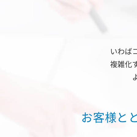
いわば
複雑化
お客様と