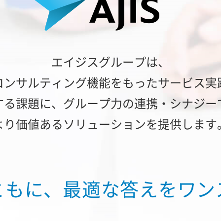
エイジスグループは、
コンサルティング機能を
もったサービス実
する課題に、
グループ力の連携・シナジー
より価値あるソリューションを提供します
ともに、
最適な答えをワン