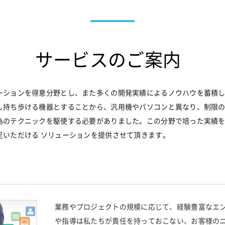
サービスのご案内
ーションを得意分野とし、また多くの開発実績によるノウハウを蓄積
し持ち歩ける機器とすることから、汎用機やパソコンと異なり、制限
為のテクニックを駆使する必要がありました。この分野で培った実績
足いただける ソリューションを提供させて頂きます。
業務やプロジェクトの規模に応じて、経験豊富なエ
や指導は私たちが責任を持っておこない、お客様の