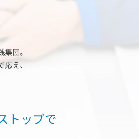
践集団。
で応え、
。
ストップで