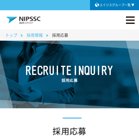
エイジスグループ一覧
トップ
採用情報
採用応募
採用応募