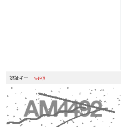
認証キー
※必須